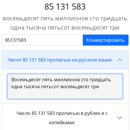
85 131 583
восемьдесят пять миллионов сто тридцать
одна тысяча пятьсот восемьдесят три
Конвертировать
Число 85 131 583 прописью на русском языке:
Число 85 131 583 прописью в рублях и с
копейками: