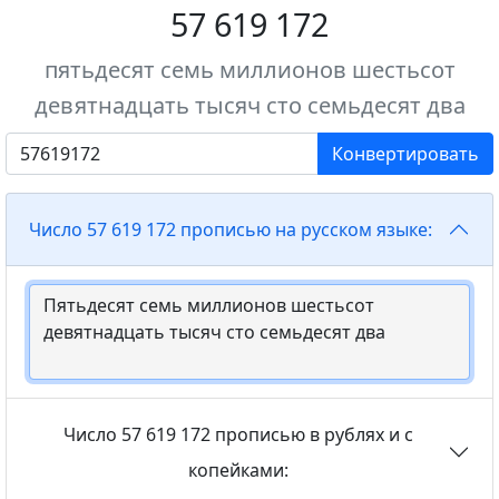
57 619 172
пятьдесят семь миллионов шестьсот
девятнадцать тысяч сто семьдесят два
Конвертировать
Число 57 619 172 прописью на русском языке:
Число 57 619 172 прописью в рублях и с
копейками: