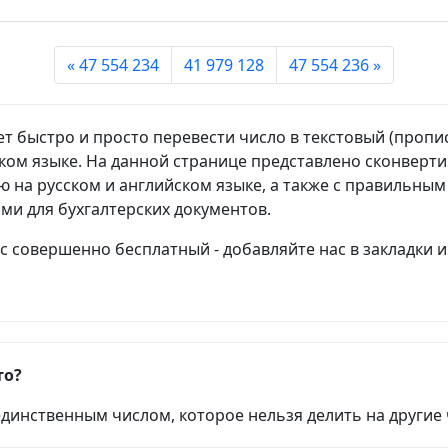
« 47 554 234
41 979 128
47 554 236 »
т быстро и просто перевести число в текстовый (пропи
ском языке. На данной странице представлено сконверт
 на русском и английском языке, а также с правильны
ами для бухгалтерских документов.
 совершенно бесплатный - добавляйте нас в закладки и
то?
единственным числом, которое нельзя делить на другие 