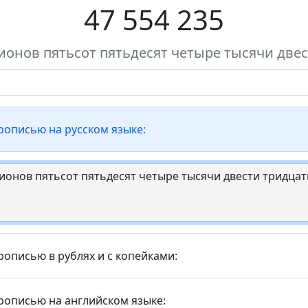
47 554 235
ионов пятьсот пятьдесят четыре тысячи двес
прописью на русском языке:
рописью в рублях и с копейками:
прописью на английском языке: