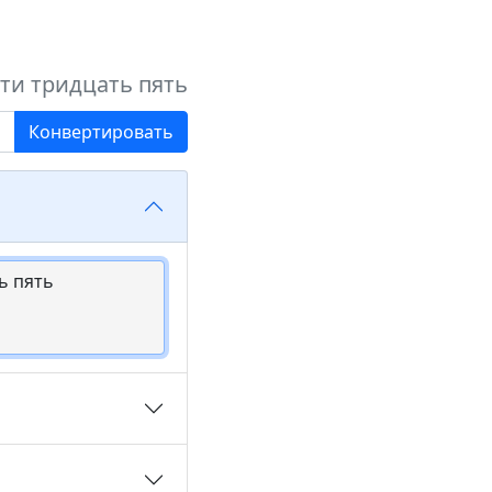
ти тридцать пять
Конвертировать