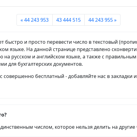
« 44 243 953
43 444 515
44 243 955 »
т быстро и просто перевести число в текстовый (пропи
ском языке. На данной странице представлено сконверт
 на русском и английском языке, а также с правильны
ами для бухгалтерских документов.
 совершенно бесплатный - добавляйте нас в закладки и
то?
единственным числом, которое нельзя делить на другие 