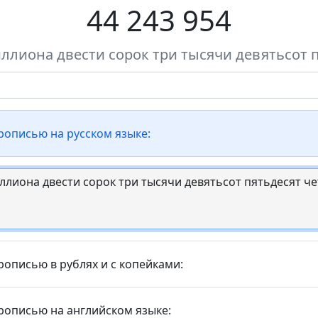
44 243 954
ллиона двести сорок три тысячи девятьсот 
прописью на русском языке:
рописью в рублях и с копейками:
прописью на английском языке: