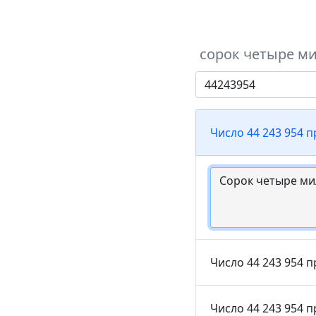
сорок четыре ми
Число 44 243 954 
Число 44 243 954 п
Число 44 243 954 