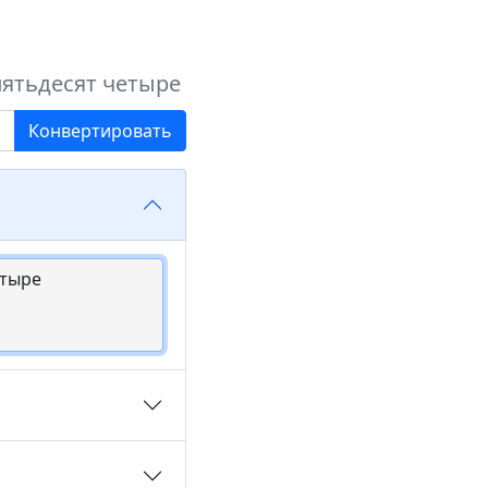
пятьдесят четыре
Конвертировать