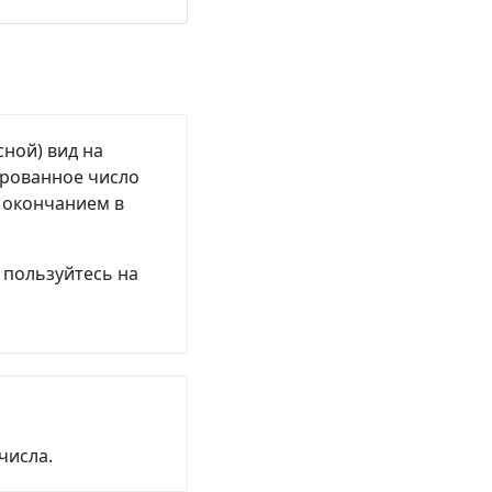
сной) вид на
ированное число
м окончанием в
 пользуйтесь на
числа.