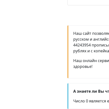
Наш сайт позволяе
русском и англий
44243954 прописью
рублях и с копейк
Наш онлайн сервис
здоровье!
А знаете ли Вы ч
Число 0 является 