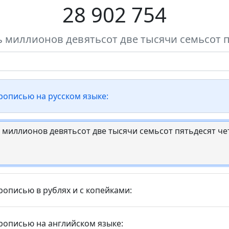
28 902 754
 миллионов девятьсот две тысячи семьсот 
прописью на русском языке:
рописью в рублях и с копейками:
прописью на английском языке: