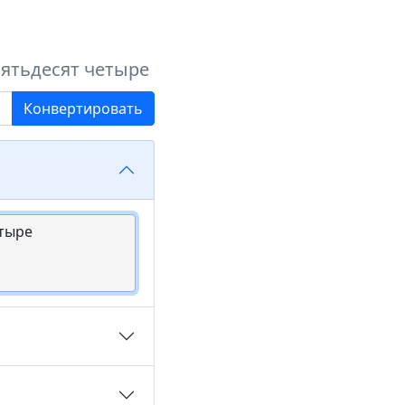
пятьдесят четыре
Конвертировать