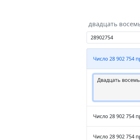
двадцать восемь
Число 28 902 754 
Число 28 902 754 п
Число 28 902 754 