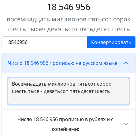
18 546 956
восемнадцать миллионов пятьсот сорок
шесть тысяч девятьсот пятьдесят шесть
Конвертировать
Число 18 546 956 прописью на русском языке:
Число 18 546 956 прописью в рублях и с
копейками: