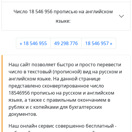
Число 18 546 956 прописью на английском
языке:
« 18 546 955
49 298 776
18 546 957 »
Наш сайт позволяет быстро и просто перевести
число в текстовый (прописной) вид на русском и
английском языке. На данной странице
представлено сконвертированное число
18546956 прописью на русском и английском
языке, а также с правильным окончанием в
рублях и с копейками для бухгалтерских
документов.
Наш онлайн сервис совершенно бесплатный -